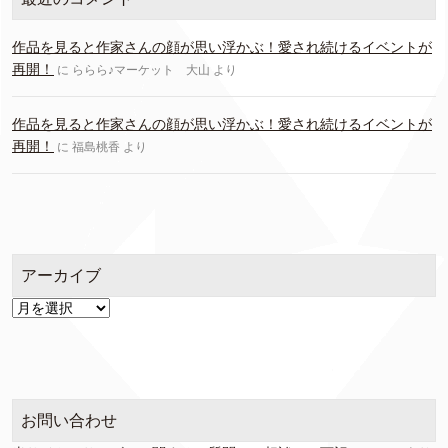
作品を見ると作家さんの顔が思い浮かぶ！愛され続けるイベントが
再開！
に
ららら♪マーケット 大山
より
作品を見ると作家さんの顔が思い浮かぶ！愛され続けるイベントが
再開！
に
福島桃香
より
アーカイブ
ア
ー
カ
イ
ブ
お問い合わせ