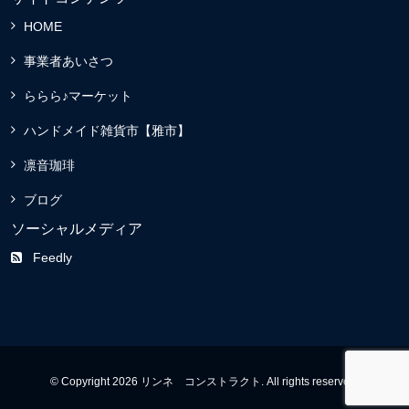
HOME
事業者あいさつ
ららら♪マーケット
ハンドメイド雑貨市【雅市】
凛音珈琲
ブログ
ソーシャルメディア
Feedly
© Copyright 2026 リンネ コンストラクト. All rights reserved.