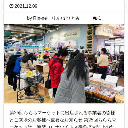
2021.12.09
by Rin-ne りんね ひとみ
1
第25回らららマーケットに出店される事業者の皆様
とご来場のお客様へ重要なお知らせ 第25回らららマ
ーケットは、新型コロナウイルス感染拡大防止のた