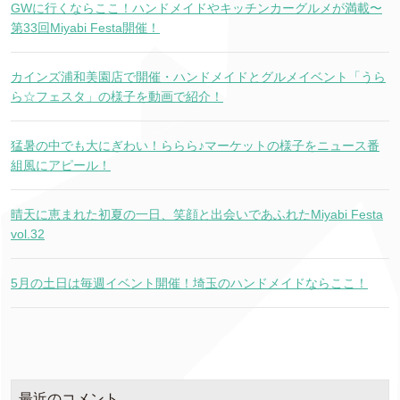
GWに行くならここ！ハンドメイドやキッチンカーグルメが満載〜
第33回Miyabi Festa開催！
カインズ浦和美園店で開催・ハンドメイドとグルメイベント「うら
ら☆フェスタ」の様子を動画で紹介！
猛暑の中でも大にぎわい！ららら♪マーケットの様子をニュース番
組風にアピール！
晴天に恵まれた初夏の一日、笑顔と出会いであふれたMiyabi Festa
vol.32
5月の土日は毎週イベント開催！埼玉のハンドメイドならここ！
最近のコメント