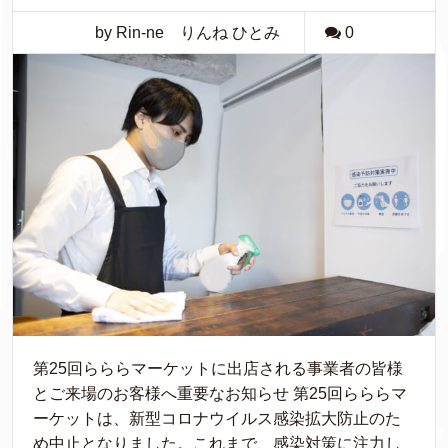
by Rin-ne りんね ひとみ
0
第25回らららマーケットに出店される事業者の皆様
とご来場のお客様へ重要なお知らせ 第25回らららマ
ーケットは、新型コロナウイルス感染拡大防止のた
め中止となりました。これまで、感染対策に注力し