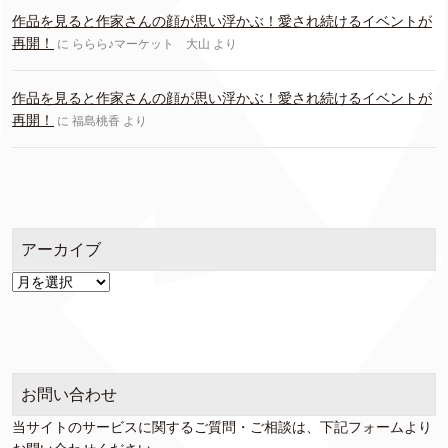
作品を見ると作家さんの顔が思い浮かぶ！愛され続けるイベントが
再開！
に
ららら♪マーケット 大山
より
作品を見ると作家さんの顔が思い浮かぶ！愛され続けるイベントが
再開！
に
福島桃香
より
アーカイブ
ア
ー
カ
イ
ブ
お問い合わせ
当サイトのサービスに関するご質問・ご相談は、下記フォームより