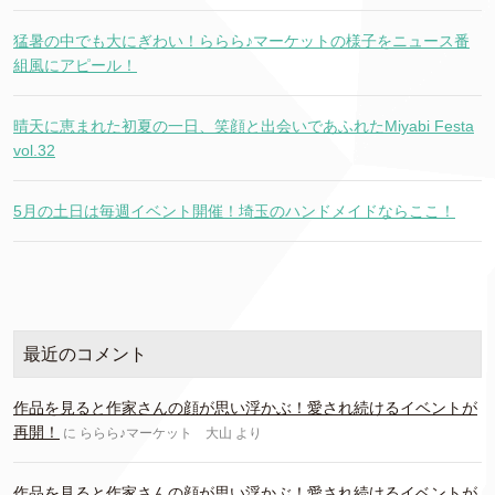
猛暑の中でも大にぎわい！ららら♪マーケットの様子をニュース番
組風にアピール！
晴天に恵まれた初夏の一日、笑顔と出会いであふれたMiyabi Festa
vol.32
5月の土日は毎週イベント開催！埼玉のハンドメイドならここ！
最近のコメント
作品を見ると作家さんの顔が思い浮かぶ！愛され続けるイベントが
再開！
に
ららら♪マーケット 大山
より
作品を見ると作家さんの顔が思い浮かぶ！愛され続けるイベントが