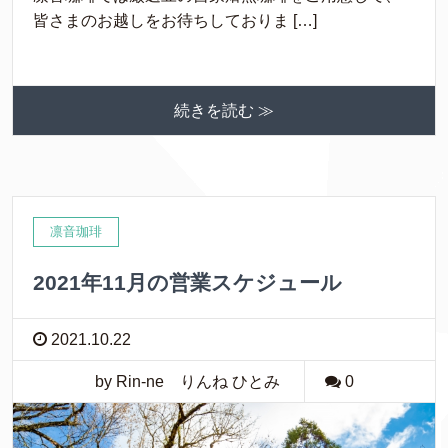
皆さまのお越しをお待ちしておりま […]
続きを読む ≫
凛音珈琲
2021年11月の営業スケジュール
2021.10.22
by Rin-ne りんね ひとみ
0