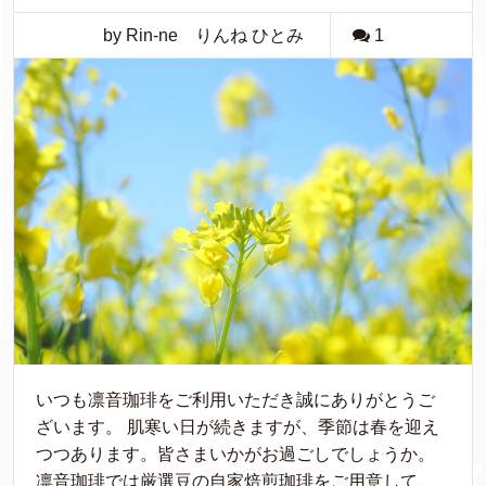
by Rin-ne りんね ひとみ
1
いつも凛音珈琲をご利用いただき誠にありがとうご
ざいます。 肌寒い日が続きますが、季節は春を迎え
つつあります。皆さまいかがお過ごしでしょうか。
凛音珈琲では厳選豆の自家焙煎珈琲をご用意して、