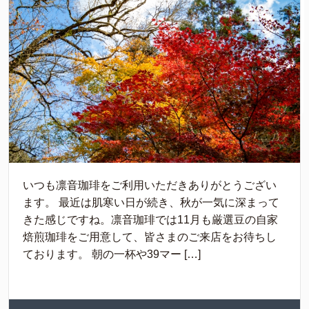
いつも凛音珈琲をご利用いただきありがとうござい
ます。 最近は肌寒い日が続き、秋が一気に深まって
きた感じですね。凛音珈琲では11月も厳選豆の自家
焙煎珈琲をご用意して、皆さまのご来店をお待ちし
ております。 朝の一杯や39マー […]