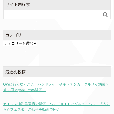
サイト内検索

カテゴリー
カ
テ
ゴ
リ
ー
最近の投稿
GWに行くならここ！ハンドメイドやキッチンカーグルメが満載〜
第33回Miyabi Festa開催！
カインズ浦和美園店で開催・ハンドメイドとグルメイベント「うら
ら☆フェスタ」の様子を動画で紹介！