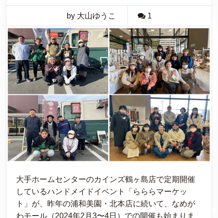
by 大山ゆうこ
1
大手ホームセンターのカインズ鶴ヶ島店で定期開催
しているハンドメイドイベント「らららマーケッ
ト」が、昨年の浦和美園・北本店に続いて、なめが
わモール（2024年2月3〜4日）での開催も始まりま