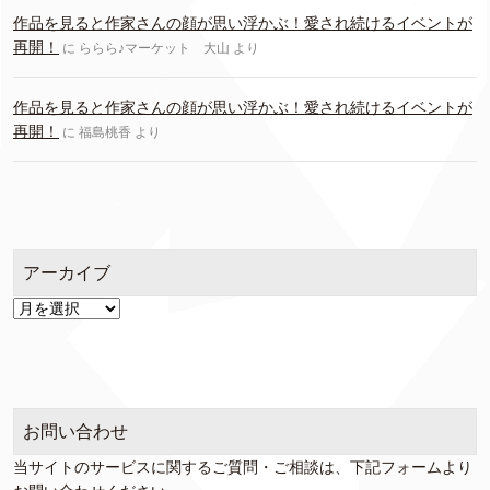
作品を見ると作家さんの顔が思い浮かぶ！愛され続けるイベントが
再開！
に
ららら♪マーケット 大山
より
作品を見ると作家さんの顔が思い浮かぶ！愛され続けるイベントが
再開！
に
福島桃香
より
アーカイブ
ア
ー
カ
イ
ブ
お問い合わせ
当サイトのサービスに関するご質問・ご相談は、下記フォームより