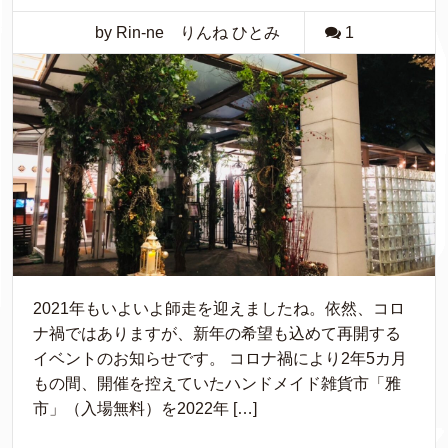
by Rin-ne りんね ひとみ
1
2021年もいよいよ師走を迎えましたね。依然、コロ
ナ禍ではありますが、新年の希望も込めて再開する
イベントのお知らせです。 コロナ禍により2年5カ月
もの間、開催を控えていたハンドメイド雑貨市「雅
市」（入場無料）を2022年 […]