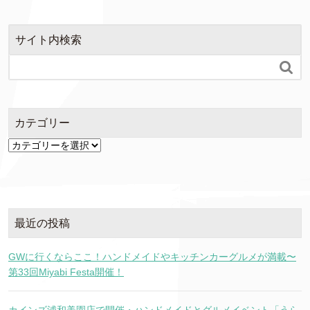
サイト内検索

カテゴリー
カ
テ
ゴ
リ
ー
最近の投稿
GWに行くならここ！ハンドメイドやキッチンカーグルメが満載〜
第33回Miyabi Festa開催！
カインズ浦和美園店で開催・ハンドメイドとグルメイベント「うら