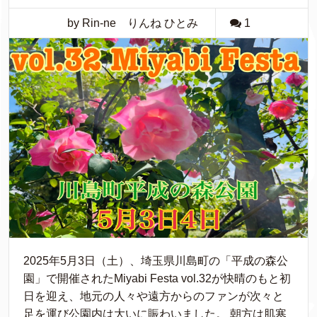
by Rin-ne りんね ひとみ
1
2025年5月3日（土）、埼玉県川島町の「平成の森公
園」で開催されたMiyabi Festa vol.32が快晴のもと初
日を迎え、地元の人々や遠方からのファンが次々と
足を運び公園内は大いに賑わいました。 朝方は肌寒