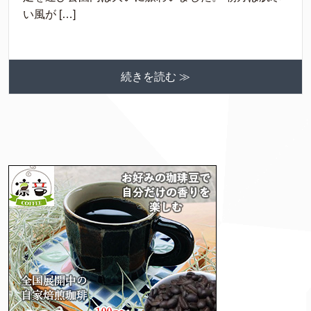
い風が […]
続きを読む ≫