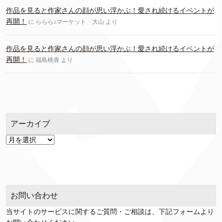
作品を見ると作家さんの顔が思い浮かぶ！愛され続けるイベントが
再開！
に
ららら♪マーケット 大山
より
作品を見ると作家さんの顔が思い浮かぶ！愛され続けるイベントが
再開！
に
福島桃香
より
アーカイブ
ア
ー
カ
イ
ブ
お問い合わせ
当サイトのサービスに関するご質問・ご相談は、下記フォームより