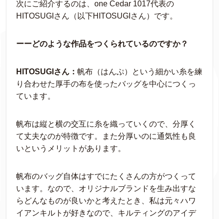
次にご紹介するのは、one Cedar 1017代表の
HITOSUGIさん（以下HITOSUGIさん）です。
ーーどのような作品をつくられているのですか？
HITOSUGIさん：
帆布（はんぷ）という細かい糸を練
り合わせた厚手の布を使ったバッグを中心につくっ
ています。
帆布は縦と横の交互に糸を織っていくので、分厚く
て丈夫なのが特徴です。また分厚いのに通気性も良
いというメリットがあります。
帆布のバッグ自体はすでにたくさんの方がつくって
います。なので、オリジナルブランドを生み出すな
らどんなものが良いかと考えたとき、私は元々ハワ
イアンキルトが好きなので、キルティングのアイデ