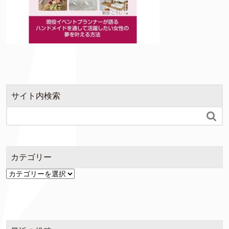
サイト内検索

カテゴリー
カ
テ
ゴ
リ
ー