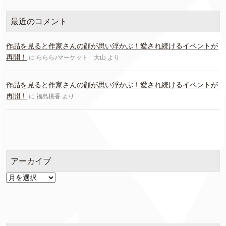
最近のコメント
作品を見ると作家さんの顔が思い浮かぶ！愛され続けるイベントが
再開！
に
ららら♪マーケット 大山
より
作品を見ると作家さんの顔が思い浮かぶ！愛され続けるイベントが
再開！
に
福島桃香
より
アーカイブ
ア
ー
カ
イ
ブ