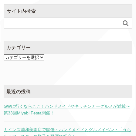
サイト内検索

カテゴリー
カ
テ
ゴ
リ
ー
最近の投稿
GWに行くならここ！ハンドメイドやキッチンカーグルメが満載〜
第33回Miyabi Festa開催！
カインズ浦和美園店で開催・ハンドメイドとグルメイベント「うら