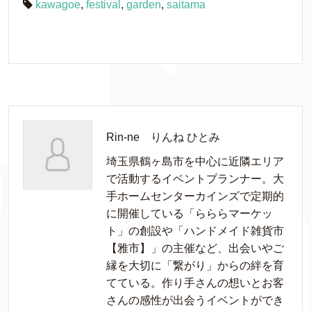
kawagoe
,
festival
,
garden
,
saitama
Rin-ne りんね ひとみ
埼玉県鶴ヶ島市を中心に近隣エリア
で活動するイベントプランナー。大
手ホームセンターカインズで定期的
に開催している「らららマーケッ
ト」の創設や「ハンドメイド雑貨市
【雅市】」の主催など、出会いやご
縁を大切に「繋がり」からの絆を育
てている。作り手さんの想いとお客
さんの感性が出会うイベントができ