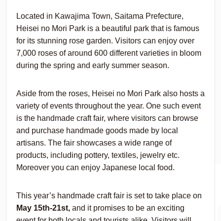
Located in Kawajima Town, Saitama Prefecture,
Heisei no Mori Park is a beautiful park that is famous
for its stunning rose garden. Visitors can enjoy over
7,000 roses of around 600 different varieties in bloom
during the spring and early summer season.
Aside from the roses, Heisei no Mori Park also hosts a
variety of events throughout the year. One such event
is the handmade craft fair, where visitors can browse
and purchase handmade goods made by local
artisans. The fair showcases a wide range of
products, including pottery, textiles, jewelry etc.
Moreover you can enjoy Japanese local food.
This year’s handmade craft fair is set to take place on
May 15th-21st,
and it promises to be an exciting
event for both locals and tourists alike. Visitors will