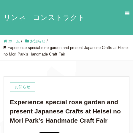
リンネ コンストラクト
ホーム
/
お知らせ
/
Experience special rose garden and present Japanese Crafts at Heisei
no Mori Park's Handmade Craft Fair
お知らせ
Experience special rose garden and
present Japanese Crafts at Heisei no
Mori Park’s Handmade Craft Fair