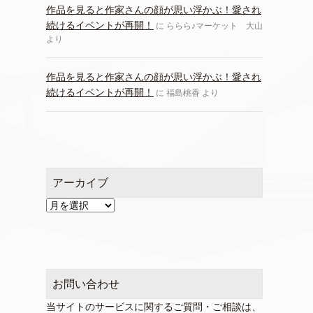
作品を見ると作家さんの顔が思い浮かぶ！愛され
続けるイベントが再開！
に
ららら♪マーケット 大山
より
作品を見ると作家さんの顔が思い浮かぶ！愛され
続けるイベントが再開！
に
福島桃香
より
アーカイブ
ア
ー
カ
イ
ブ
お問い合わせ
当サイトのサービスに関するご質問・ご相談は、