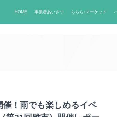
HOME
事業者あいさつ
ららら♪マーケット
開催！雨でも楽しめるイベ