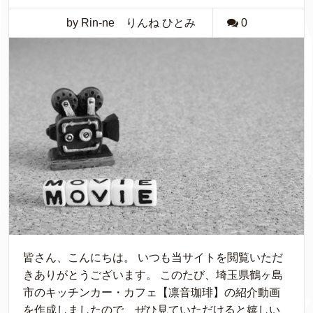
by Rin-ne りんね ひとみ
0
皆さん、こんにちは。 いつも当サイトを閲覧いただ
きありがとうございます。 このたび、埼玉県鶴ヶ島
市のキッチンカー・カフェ【凛音珈琲】の紹介動画
を作成しましたので、ぜひ見ていただけると嬉しい