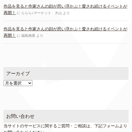
作品を見ると作家さんの顔が思い浮かぶ！愛され続けるイベントが
再開！
に
ららら♪マーケット 大山
より
作品を見ると作家さんの顔が思い浮かぶ！愛され続けるイベントが
再開！
に
福島桃香
より
アーカイブ
ア
ー
カ
イ
ブ
お問い合わせ
当サイトのサービスに関するご質問・ご相談は、下記フォームより