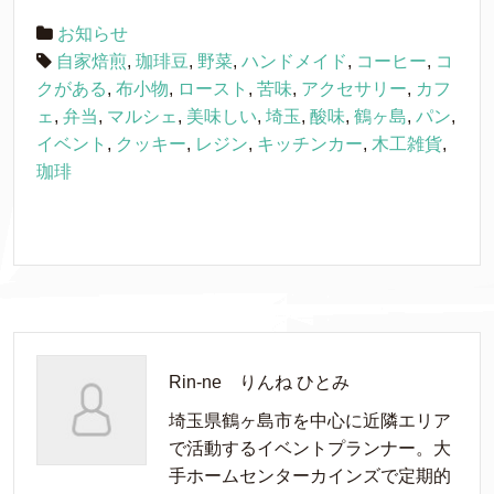
お知らせ
自家焙煎
,
珈琲豆
,
野菜
,
ハンドメイド
,
コーヒー
,
コ
クがある
,
布小物
,
ロースト
,
苦味
,
アクセサリー
,
カフ
ェ
,
弁当
,
マルシェ
,
美味しい
,
埼玉
,
酸味
,
鶴ヶ島
,
パン
,
イベント
,
クッキー
,
レジン
,
キッチンカー
,
木工雑貨
,
珈琲
Rin-ne りんね ひとみ
埼玉県鶴ヶ島市を中心に近隣エリア
で活動するイベントプランナー。大
手ホームセンターカインズで定期的