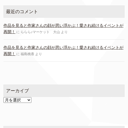
最近のコメント
作品を見ると作家さんの顔が思い浮かぶ！愛され続けるイベントが
再開！
に
ららら♪マーケット 大山
より
作品を見ると作家さんの顔が思い浮かぶ！愛され続けるイベントが
再開！
に
福島桃香
より
アーカイブ
ア
ー
カ
イ
ブ