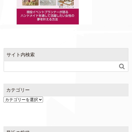
サイト内検索

カテゴリー
カ
テ
ゴ
リ
ー