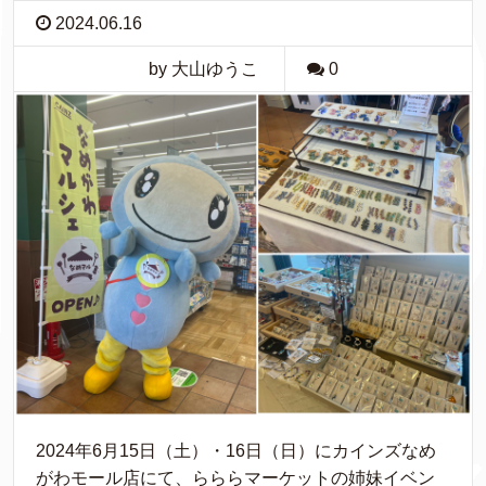
2024.06.16
by 大山ゆうこ
0
2024年6月15日（土）・16日（日）にカインズなめ
がわモール店にて、らららマーケットの姉妹イベン