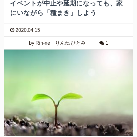
イベントが中止や延期になっても、家
にいながら「種まき」しよう
2020.04.15
by Rin-ne りんね ひとみ
1