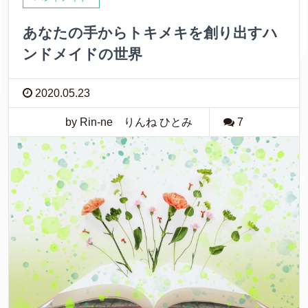
あなたの手からトキメキを創り出すハ
ンドメイドの世界
2020.05.23
by Rin-ne りんね ひとみ
7