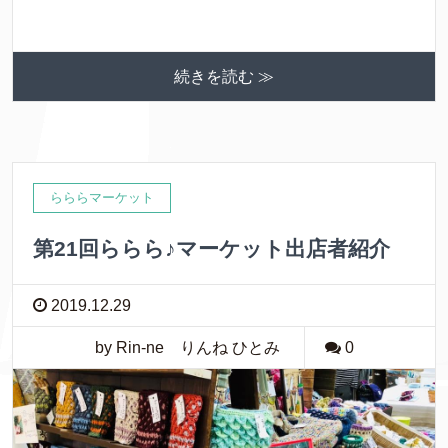
続きを読む ≫
らららマーケット
第21回ららら♪マーケット出店者紹介
2019.12.29
by Rin-ne りんね ひとみ
0