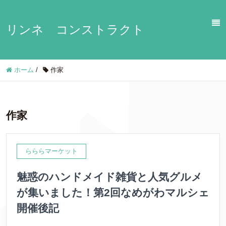
リンネ コンストラクト
ホーム
/
作家
作家
らららマーケット
魅惑のハンドメイド雑貨と人気グルメ
が集いました！第2回なめがわマルシェ
開催後記