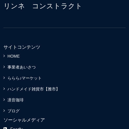
リンネ コンストラクト
サイトコンテンツ
HOME
事業者あいさつ
ららら♪マーケット
ハンドメイド雑貨市【雅市】
凛音珈琲
ブログ
ソーシャルメディア