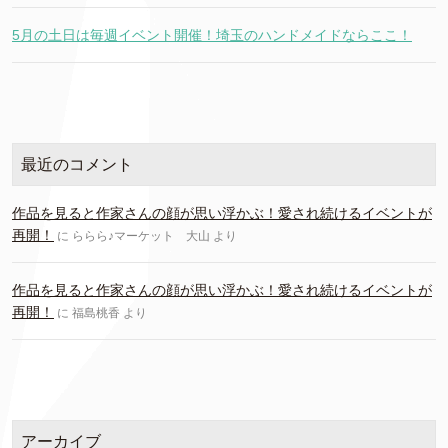
5月の土日は毎週イベント開催！埼玉のハンドメイドならここ！
最近のコメント
作品を見ると作家さんの顔が思い浮かぶ！愛され続けるイベントが
再開！
に
ららら♪マーケット 大山
より
作品を見ると作家さんの顔が思い浮かぶ！愛され続けるイベントが
再開！
に
福島桃香
より
アーカイブ