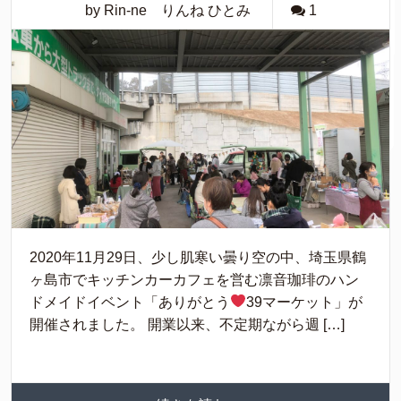
by Rin-ne りんね ひとみ
1
2020年11月29日、少し肌寒い曇り空の中、埼玉県鶴
ヶ島市でキッチンカーカフェを営む凛音珈琲のハン
ドメイドイベント「ありがとう
39マーケット」が
開催されました。 開業以来、不定期ながら週 […]