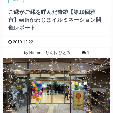
ご縁がご縁を呼んだ奇跡【第19回雅
市】withかわじまイルミネーション開
催レポート
2019.12.22
by Rin-ne りんね ひとみ
1