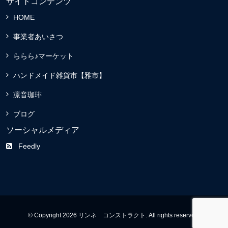
サイトコンテンツ
HOME
事業者あいさつ
ららら♪マーケット
ハンドメイド雑貨市【雅市】
凛音珈琲
ブログ
ソーシャルメディア
Feedly
© Copyright 2026 リンネ コンストラクト. All rights reserved.