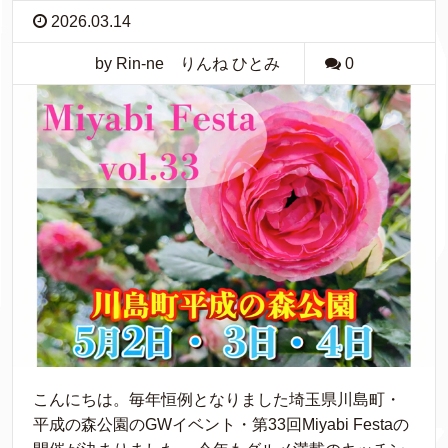
2026.03.14
by Rin-ne りんね ひとみ
0
こんにちは。毎年恒例となりました埼玉県川島町・
平成の森公園のGWイベント・第33回Miyabi Festaの