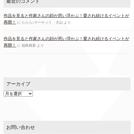
最近のコメント
作品を見ると作家さんの顔が思い浮かぶ！愛され続けるイベントが
再開！
に
ららら♪マーケット 大山
より
作品を見ると作家さんの顔が思い浮かぶ！愛され続けるイベントが
再開！
に
福島桃香
より
アーカイブ
ア
ー
カ
イ
ブ
お問い合わせ