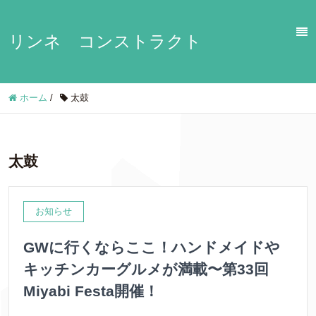
リンネ コンストラクト
ホーム
/
太鼓
太鼓
お知らせ
GWに行くならここ！ハンドメイドや
キッチンカーグルメが満載〜第33回
Miyabi Festa開催！