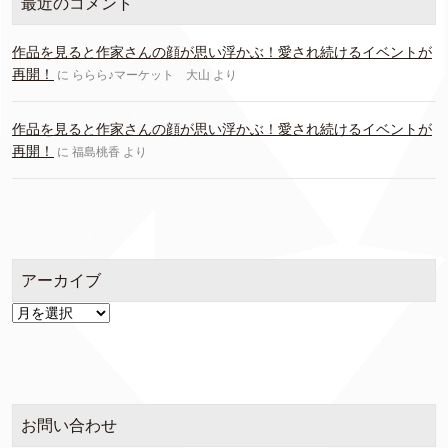
最近のコメント
作品を見ると作家さんの顔が思い浮かぶ！愛され続けるイベントが
再開！
に
ららら♪マーケット 大山
より
作品を見ると作家さんの顔が思い浮かぶ！愛され続けるイベントが
再開！
に
福島桃香
より
アーカイブ
ア
ー
カ
イ
ブ
お問い合わせ