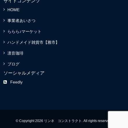
サイトコンテンツ
HOME
事業者あいさつ
ららら♪マーケット
ハンドメイド雑貨市【雅市】
凛音珈琲
ブログ
ソーシャルメディア
Feedly
© Copyright 2026 リンネ コンストラクト. All rights reserved.