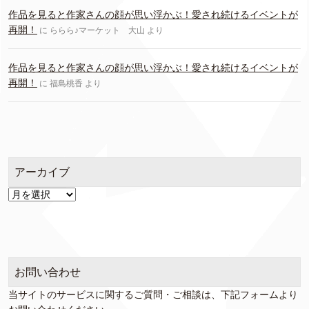
作品を見ると作家さんの顔が思い浮かぶ！愛され続けるイベントが
再開！
に
ららら♪マーケット 大山
より
作品を見ると作家さんの顔が思い浮かぶ！愛され続けるイベントが
再開！
に
福島桃香
より
アーカイブ
ア
ー
カ
イ
ブ
お問い合わせ
当サイトのサービスに関するご質問・ご相談は、下記フォームより