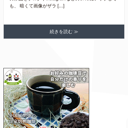
も、 暗くて画像がザラ […]
続きを読む ≫