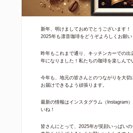
新年、明けましておめでとうございます！
2025年も凛音珈琲をどうぞよろしくお願
昨年もこれまで通り、キッチンカーでの出
年になりました！私たちの珈琲を楽しんで
今年も、地元の皆さんとのつながりを大切
お届けできるよう頑張ります。
最新の情報はインスタグラム（Instagr
いね！
皆さんにとって、2025年が笑顔いっぱい