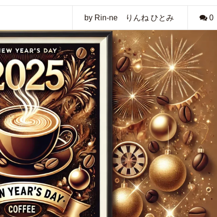
by Rin-ne りんね ひとみ
0