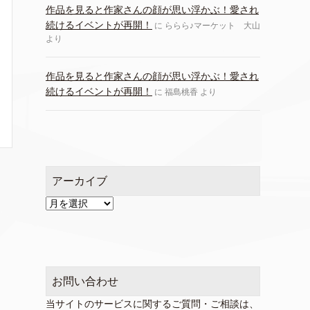
作品を見ると作家さんの顔が思い浮かぶ！愛され
続けるイベントが再開！
に
ららら♪マーケット 大山
より
作品を見ると作家さんの顔が思い浮かぶ！愛され
続けるイベントが再開！
に
福島桃香
より
アーカイブ
ア
ー
カ
イ
ブ
お問い合わせ
当サイトのサービスに関するご質問・ご相談は、