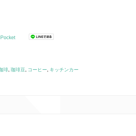
Pocket
珈琲
,
珈琲豆
,
コーヒー
,
キッチンカー