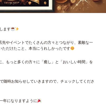
いします
店先やイベントでたくさんの方々とつながり、素敵な一
いただけたこと、本当にうれしかったです
に、もっと多くの方々に「癒し」と「おいしい時間」を
am）で随時お知らせしていきますので、チェックしてくださ
の一年になりますように