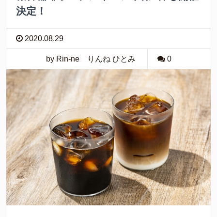
決定！
2020.08.29
by Rin-ne りんね ひとみ
0