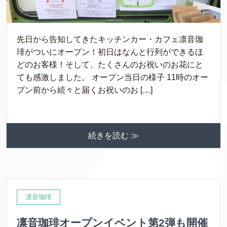
先日から告知してきたキッチンカー・カフェ凛音珈
琲がついにオープン！初日はなんと行列ができるほ
どのお客様！そして、たくさんのお祝いのお花にと
ても感激しました。 オープン当日の様子 11時のオー
プン前から続々と届くお祝いのお […]
続きを読む ≫
凛音珈琲
凛音珈琲オープンイベント第2弾も開催