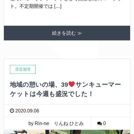
ト。不定期開催では […]
続きを読む ≫
凛音珈琲
地域の憩いの場、39
サンキューマー
ケットは今週も盛況でした！
2020.09.06
by Rin-ne りんね ひとみ
0