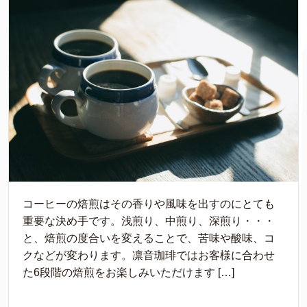
コーヒーの焙煎はその香りや風味を出すのにとても
重要な決め手です。浅煎り、中煎り、深煎り・・・
と、焙煎の度合いを変えることで、苦味や酸味、コ
クなどが変わります。凛音珈琲ではお客様に合わせ
た6段階の焙煎をお楽しみいただけます […]