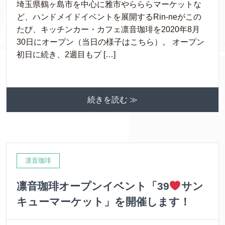
埼玉県鶴ヶ島市を中心に雅市やらららマーケットな
ど、ハンドメイドイベントを展開するRin-neがこの
たび、キッチンカー・カフェ凛音珈琲を2020年8月
30日にオープン（当日の様子はこちら）。 オープン
初日に続き、2週目もプ […]
続きを読む ≫
凛音珈琲
凛音珈琲オープンイベント「39
サン
キューマーケット」を開催します！