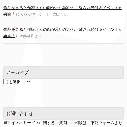
作品を見ると作家さんの顔が思い浮かぶ！愛され続けるイベントが
再開！
に
ららら♪マーケット 大山
より
作品を見ると作家さんの顔が思い浮かぶ！愛され続けるイベントが
再開！
に
福島桃香
より
アーカイブ
ア
ー
カ
イ
ブ
お問い合わせ
当サイトのサービスに関するご質問・ご相談は、下記フォームより