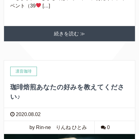
ベント（39
[…]
続きを読む ≫
凛音珈琲
珈琲焙煎あなたの好みを教えてくださ
い♪
2020.08.02
by Rin-ne りんね ひとみ
0