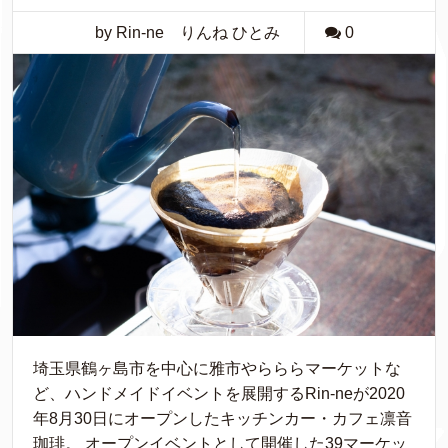
by Rin-ne りんね ひとみ
0
埼玉県鶴ヶ島市を中心に雅市やらららマーケットな
ど、ハンドメイドイベントを展開するRin-neが2020
年8月30日にオープンしたキッチンカー・カフェ凛音
珈琲。 オープンイベントとして開催した39マーケッ