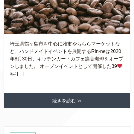
埼玉県鶴ヶ島市を中心に雅市やらららマーケットな
ど、ハンドメイドイベントを展開するRin-neは2020
年8月30日、キッチンカー・カフェ凛音珈琲をオープ
ンしました。 オープンイベントとして開催した39
&# […]
続きを読む ≫