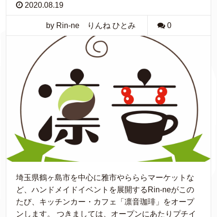
2020.08.19
by Rin-ne りんね ひとみ
0
埼玉県鶴ヶ島市を中心に雅市やらららマーケットな
ど、ハンドメイドイベントを展開するRin-neがこの
たび、キッチンカー・カフェ「凛音珈琲」をオープ
ンします。 つきましては、オープンにあたりプチイ