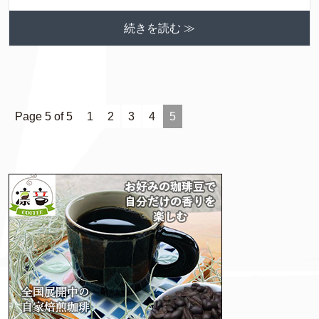
続きを読む ≫
Page 5 of 5
1
2
3
4
5