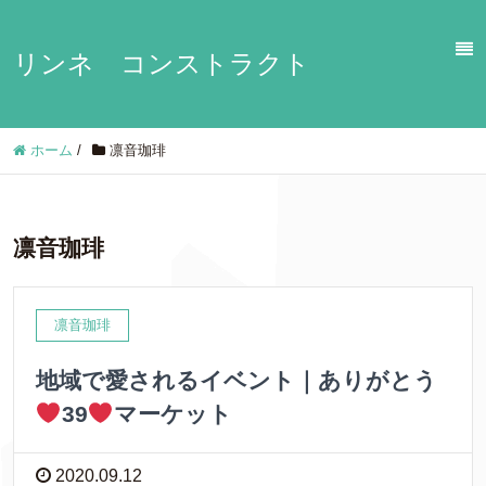
リンネ コンストラクト
ホーム
/
凛音珈琲
凛音珈琲
凛音珈琲
地域で愛されるイベント｜ありがとう
39
マーケット
2020.09.12