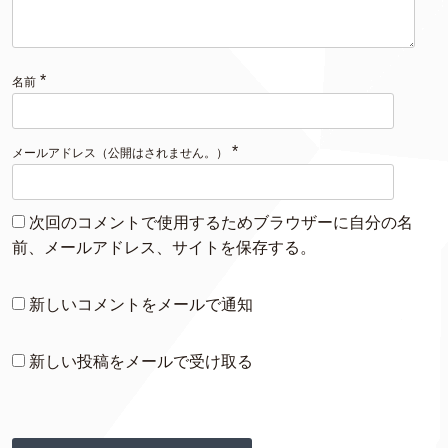
*
名前
*
メールアドレス（公開はされません。）
次回のコメントで使用するためブラウザーに自分の名
前、メールアドレス、サイトを保存する。
新しいコメントをメールで通知
新しい投稿をメールで受け取る