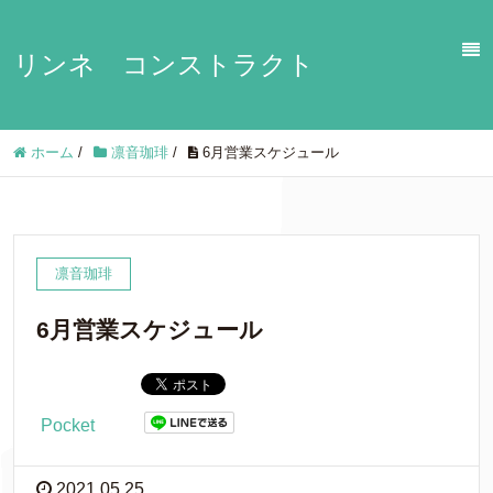
リンネ コンストラクト
ホーム
/
凛音珈琲
/
6月営業スケジュール
凛音珈琲
6月営業スケジュール
Pocket
2021.05.25