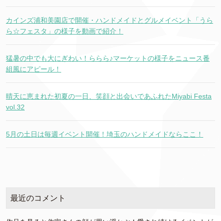
カインズ浦和美園店で開催・ハンドメイドとグルメイベント「うら
ら☆フェスタ」の様子を動画で紹介！
猛暑の中でも大にぎわい！ららら♪マーケットの様子をニュース番
組風にアピール！
晴天に恵まれた初夏の一日、笑顔と出会いであふれたMiyabi Festa
vol.32
5月の土日は毎週イベント開催！埼玉のハンドメイドならここ！
最近のコメント