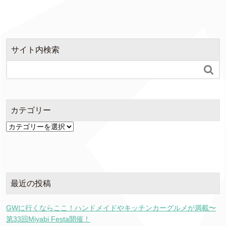
サイト内検索

カテゴリー
カ
テ
ゴ
リ
ー
最近の投稿
GWに行くならここ！ハンドメイドやキッチンカーグルメが満載〜
第33回Miyabi Festa開催！