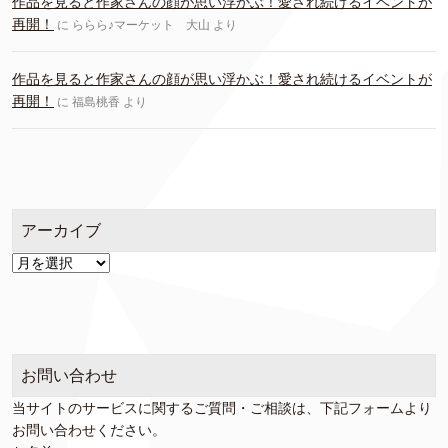
作品を見ると作家さんの顔が思い浮かぶ！愛され続けるイベントが
再開！
に
ららら♪マーケット 大山
より
作品を見ると作家さんの顔が思い浮かぶ！愛され続けるイベントが
再開！
に
福島桃香
より
アーカイブ
ア
ー
カ
イ
ブ
お問い合わせ
当サイトのサービスに関するご質問・ご相談は、下記フォームより
お問い合わせください。