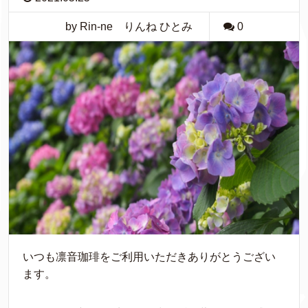
by Rin-ne りんね ひとみ
0
いつも凛音珈琲をご利用いただきありがとうござい
ます。