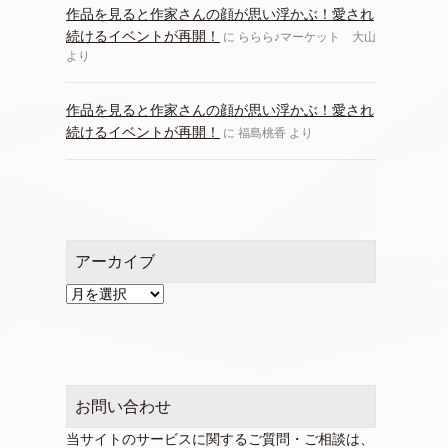
作品を見ると作家さんの顔が思い浮かぶ！愛され
続けるイベントが再開！
に
ららら♪マーケット 大山
より
作品を見ると作家さんの顔が思い浮かぶ！愛され
続けるイベントが再開！
に
福島桃香
より
アーカイブ
ア
ー
カ
イ
ブ
お問い合わせ
当サイトのサービスに関するご質問・ご相談は、