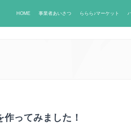
HOME
事業者あいさつ
ららら♪マーケット
を作ってみました！